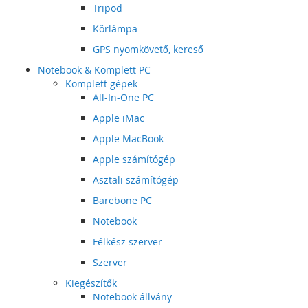
Tripod
Körlámpa
GPS nyomkövető, kereső
Notebook & Komplett PC
Komplett gépek
All-In-One PC
Apple iMac
Apple MacBook
Apple számítógép
Asztali számítógép
Barebone PC
Notebook
Félkész szerver
Szerver
Kiegészítők
Notebook állvány