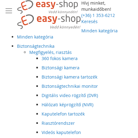
Hívj minket,
munkaidőben!
(+36) 1 353-6212
Keresés
Minden kategória
Minden kategória
Biztonságtechnika
Megfigyelés, riasztás
360 fokos kamera
Biztonsági kamera
Biztonsági kamera tartozék
Biztonságtechnikai monitor
Digitális video rögzítő (DVR)
Hálózati képrögzítő (NVR)
Kaputelefon tartozék
Riasztórendszer
Videós kaputelefon