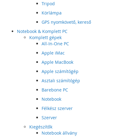
Tripod
Körlámpa
GPS nyomkövető, kereső
Notebook & Komplett PC
Komplett gépek
All-In-One PC
Apple iMac
Apple MacBook
Apple számítógép
Asztali számítógép
Barebone PC
Notebook
Félkész szerver
Szerver
Kiegészítők
Notebook állvány