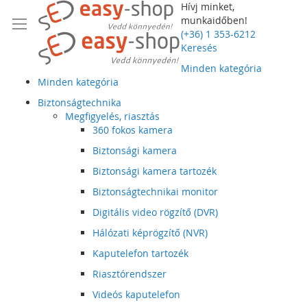
Hívj minket,
munkaidőben!
(+36) 1 353-6212
Keresés
Minden kategória
Minden kategória
Biztonságtechnika
Megfigyelés, riasztás
360 fokos kamera
Biztonsági kamera
Biztonsági kamera tartozék
Biztonságtechnikai monitor
Digitális video rögzítő (DVR)
Hálózati képrögzítő (NVR)
Kaputelefon tartozék
Riasztórendszer
Videós kaputelefon