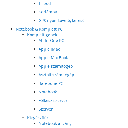
Tripod
Körlámpa
GPS nyomkövető, kereső
Notebook & Komplett PC
Komplett gépek
All-In-One PC
Apple iMac
Apple MacBook
Apple számítógép
Asztali számítógép
Barebone PC
Notebook
Félkész szerver
Szerver
Kiegészítők
Notebook állvány