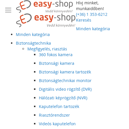
Hívj minket,
munkaidőben!
(+36) 1 353-6212
Keresés
Minden kategória
Minden kategória
Biztonságtechnika
Megfigyelés, riasztás
360 fokos kamera
Biztonsági kamera
Biztonsági kamera tartozék
Biztonságtechnikai monitor
Digitális video rögzítő (DVR)
Hálózati képrögzítő (NVR)
Kaputelefon tartozék
Riasztórendszer
Videós kaputelefon