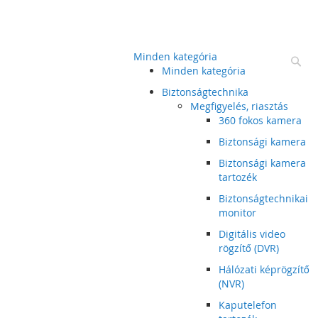
Minden kategória
Ke
Minden kategória
Biztonságtechnika
Megfigyelés, riasztás
360 fokos kamera
Biztonsági kamera
Biztonsági kamera
tartozék
Biztonságtechnikai
monitor
Digitális video
rögzítő (DVR)
Hálózati képrögzítő
(NVR)
Kaputelefon