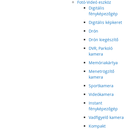
Fotó-Videó eszköz
Digitális
fényképezőgép
Digitális képkeret
Drón
Drón kiegészítő
DVR, Parkoló
kamera
Memóriakártya
Menetrögzítő
kamera
Sportkamera
Videókamera
Instant
fényképezőgép
Vadfigyelő kamera
Kompakt