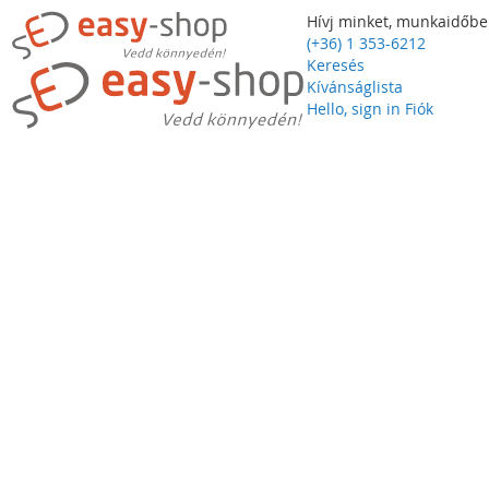
Hívj minket, munkaidőbe
(+36) 1 353-6212
Keresés
Kívánságlista
Hello, sign in
Fiók