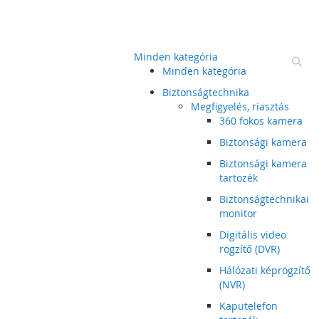
Minden kategória
Ke
Minden kategória
Biztonságtechnika
Megfigyelés, riasztás
360 fokos kamera
Biztonsági kamera
Biztonsági kamera
tartozék
Biztonságtechnikai
monitor
Digitális video
rögzítő (DVR)
Hálózati képrögzítő
(NVR)
Kaputelefon