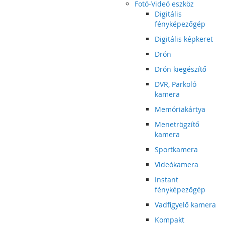
Fotó-Videó eszköz
Digitális
fényképezőgép
Digitális képkeret
Drón
Drón kiegészítő
DVR, Parkoló
kamera
Memóriakártya
Menetrögzítő
kamera
Sportkamera
Videókamera
Instant
fényképezőgép
Vadfigyelő kamera
Kompakt