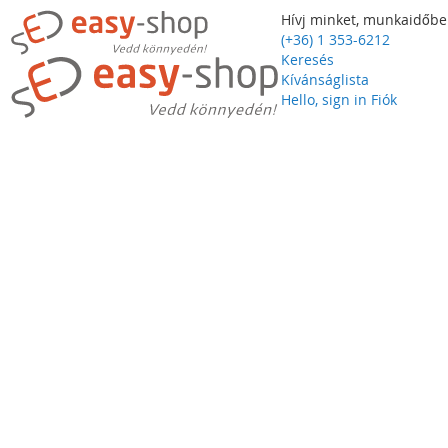
Hívj minket, munkaidőbe
(+36) 1 353-6212
Keresés
Kívánságlista
Hello, sign in
Fiók