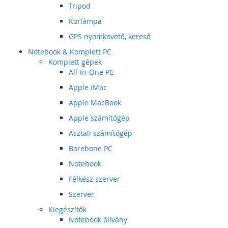
Tripod
Körlámpa
GPS nyomkövető, kereső
Notebook & Komplett PC
Komplett gépek
All-In-One PC
Apple iMac
Apple MacBook
Apple számítógép
Asztali számítógép
Barebone PC
Notebook
Félkész szerver
Szerver
Kiegészítők
Notebook állvány