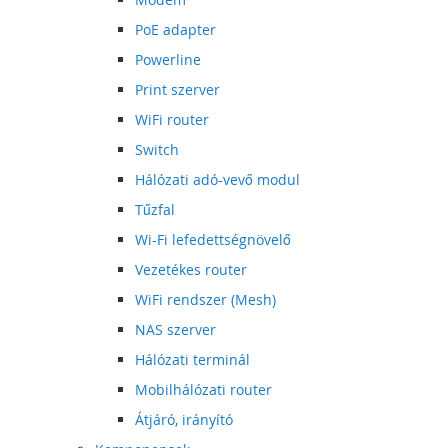
PoE adapter
Powerline
Print szerver
WiFi router
Switch
Hálózati adó-vevő modul
Tűzfal
Wi-Fi lefedettségnövelő
Vezetékes router
WiFi rendszer (Mesh)
NAS szerver
Hálózati terminál
Mobilhálózati router
Átjáró, irányító