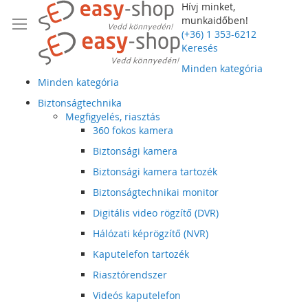
Hívj minket,
munkaidőben!
(+36) 1 353-6212
Keresés
Minden kategória
Minden kategória
Biztonságtechnika
Megfigyelés, riasztás
360 fokos kamera
Biztonsági kamera
Biztonsági kamera tartozék
Biztonságtechnikai monitor
Digitális video rögzítő (DVR)
Hálózati képrögzítő (NVR)
Kaputelefon tartozék
Riasztórendszer
Videós kaputelefon