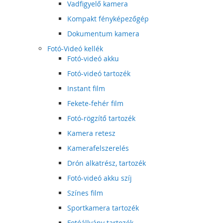
Vadfigyelő kamera
Kompakt fényképezőgép
Dokumentum kamera
Fotó-Videó kellék
Fotó-videó akku
Fotó-videó tartozék
Instant film
Fekete-fehér film
Fotó-rögzítő tartozék
Kamera retesz
Kamerafelszerelés
Drón alkatrész, tartozék
Fotó-videó akku szíj
Színes film
Sportkamera tartozék
Fotóállvány tartozék