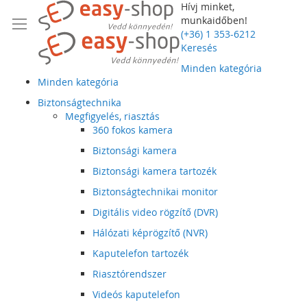
Hívj minket,
munkaidőben!
(+36) 1 353-6212
Keresés
Minden kategória
Minden kategória
Biztonságtechnika
Megfigyelés, riasztás
360 fokos kamera
Biztonsági kamera
Biztonsági kamera tartozék
Biztonságtechnikai monitor
Digitális video rögzítő (DVR)
Hálózati képrögzítő (NVR)
Kaputelefon tartozék
Riasztórendszer
Videós kaputelefon