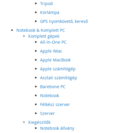
Tripod
Körlámpa
GPS nyomkövető, kereső
Notebook & Komplett PC
Komplett gépek
All-In-One PC
Apple iMac
Apple MacBook
Apple számítógép
Asztali számítógép
Barebone PC
Notebook
Félkész szerver
Szerver
Kiegészítők
Notebook állvány