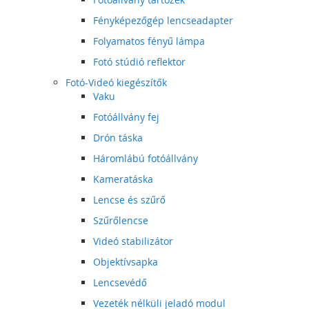
Fényképezőgép lencseadapter
Folyamatos fényű lámpa
Fotó stúdió reflektor
Fotó-Videó kiegészítők
Vaku
Fotóállvány fej
Drón táska
Háromlábú fotóállvány
Kameratáska
Lencse és szűrő
Szűrőlencse
Videó stabilizátor
Objektívsapka
Lencsevédő
Vezeték nélküli jeladó modul