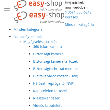
Hívj minket,
munkaidőben!
(+36) 1 353-6212
Keresés
Minden kategória
Minden kategória
Biztonságtechnika
Megfigyelés, riasztás
360 fokos kamera
Biztonsági kamera
Biztonsági kamera tartozék
Biztonságtechnikai monitor
Digitális video rögzítő (DVR)
Hálózati képrögzítő (NVR)
Kaputelefon tartozék
Riasztórendszer
Videós kaputelefon