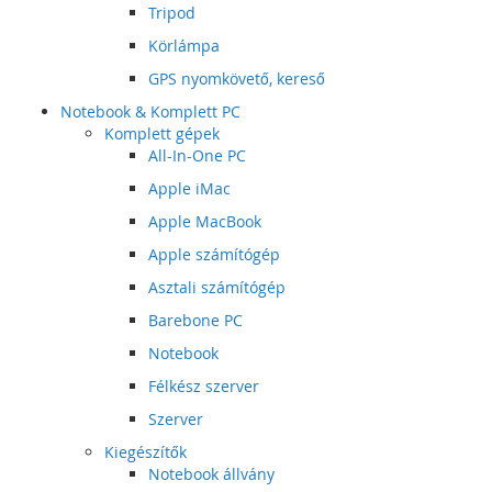
Tripod
Körlámpa
GPS nyomkövető, kereső
Notebook & Komplett PC
Komplett gépek
All-In-One PC
Apple iMac
Apple MacBook
Apple számítógép
Asztali számítógép
Barebone PC
Notebook
Félkész szerver
Szerver
Kiegészítők
Notebook állvány