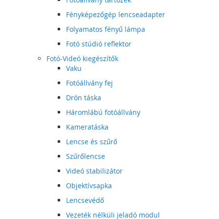
Fényképezőgép lencseadapter
Folyamatos fényű lámpa
Fotó stúdió reflektor
Fotó-Videó kiegészítők
Vaku
Fotóállvány fej
Drón táska
Háromlábú fotóállvány
Kameratáska
Lencse és szűrő
Szűrőlencse
Videó stabilizátor
Objektívsapka
Lencsevédő
Vezeték nélküli jeladó modul