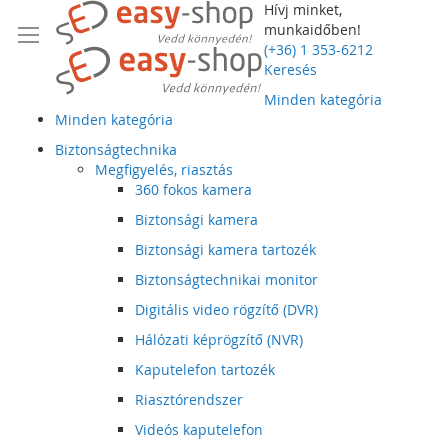
Hívj minket,
munkaidőben!
(+36) 1 353-6212
Keresés
Minden kategória
Minden kategória
Biztonságtechnika
Megfigyelés, riasztás
360 fokos kamera
Biztonsági kamera
Biztonsági kamera tartozék
Biztonságtechnikai monitor
Digitális video rögzítő (DVR)
Hálózati képrögzítő (NVR)
Kaputelefon tartozék
Riasztórendszer
Videós kaputelefon