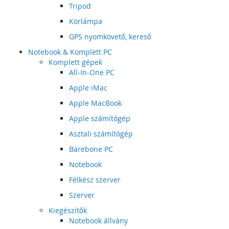
Tripod
Körlámpa
GPS nyomkövető, kereső
Notebook & Komplett PC
Komplett gépek
All-In-One PC
Apple iMac
Apple MacBook
Apple számítógép
Asztali számítógép
Barebone PC
Notebook
Félkész szerver
Szerver
Kiegészítők
Notebook állvány