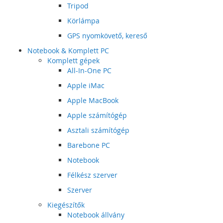
Tripod
Körlámpa
GPS nyomkövető, kereső
Notebook & Komplett PC
Komplett gépek
All-In-One PC
Apple iMac
Apple MacBook
Apple számítógép
Asztali számítógép
Barebone PC
Notebook
Félkész szerver
Szerver
Kiegészítők
Notebook állvány