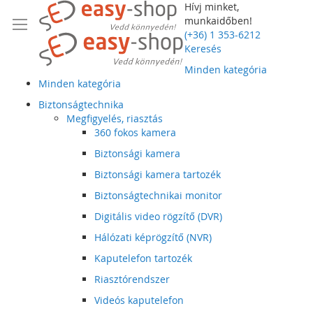
Hívj minket,
munkaidőben!
(+36) 1 353-6212
Keresés
Minden kategória
Minden kategória
Biztonságtechnika
Megfigyelés, riasztás
360 fokos kamera
Biztonsági kamera
Biztonsági kamera tartozék
Biztonságtechnikai monitor
Digitális video rögzítő (DVR)
Hálózati képrögzítő (NVR)
Kaputelefon tartozék
Riasztórendszer
Videós kaputelefon