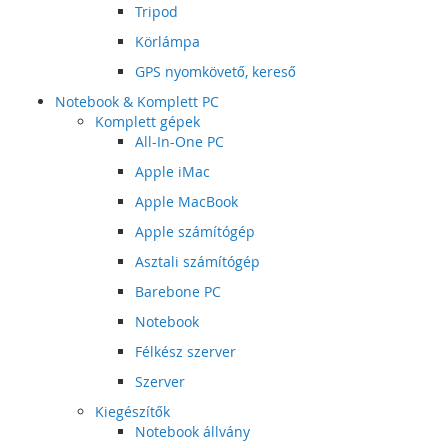
Tripod
Körlámpa
GPS nyomkövető, kereső
Notebook & Komplett PC
Komplett gépek
All-In-One PC
Apple iMac
Apple MacBook
Apple számítógép
Asztali számítógép
Barebone PC
Notebook
Félkész szerver
Szerver
Kiegészítők
Notebook állvány