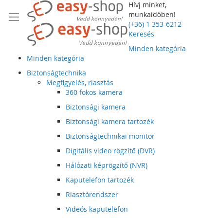
Hívj minket,
munkaidőben!
(+36) 1 353-6212
Keresés
Minden kategória
Minden kategória
Biztonságtechnika
Megfigyelés, riasztás
360 fokos kamera
Biztonsági kamera
Biztonsági kamera tartozék
Biztonságtechnikai monitor
Digitális video rögzítő (DVR)
Hálózati képrögzítő (NVR)
Kaputelefon tartozék
Riasztórendszer
Videós kaputelefon