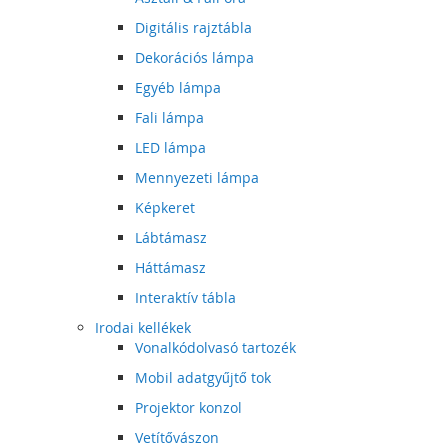
Digitális rajztábla
Dekorációs lámpa
Egyéb lámpa
Fali lámpa
LED lámpa
Mennyezeti lámpa
Képkeret
Lábtámasz
Háttámasz
Interaktív tábla
Irodai kellékek
Vonalkódolvasó tartozék
Mobil adatgyűjtő tok
Projektor konzol
Vetítővászon