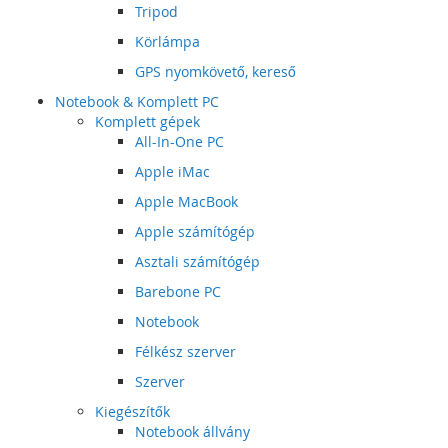
Tripod
Körlámpa
GPS nyomkövető, kereső
Notebook & Komplett PC
Komplett gépek
All-In-One PC
Apple iMac
Apple MacBook
Apple számítógép
Asztali számítógép
Barebone PC
Notebook
Félkész szerver
Szerver
Kiegészítők
Notebook állvány