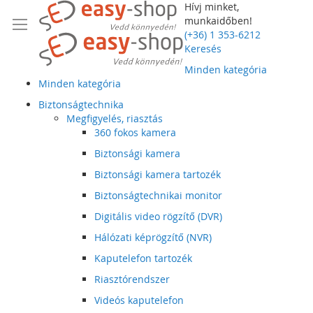
Hívj minket,
munkaidőben!
(+36) 1 353-6212
Keresés
Minden kategória
Minden kategória
Biztonságtechnika
Megfigyelés, riasztás
360 fokos kamera
Biztonsági kamera
Biztonsági kamera tartozék
Biztonságtechnikai monitor
Digitális video rögzítő (DVR)
Hálózati képrögzítő (NVR)
Kaputelefon tartozék
Riasztórendszer
Videós kaputelefon