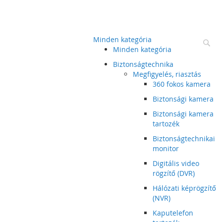
Minden kategória
Ke
Minden kategória
Biztonságtechnika
Megfigyelés, riasztás
360 fokos kamera
Biztonsági kamera
Biztonsági kamera
tartozék
Biztonságtechnikai
monitor
Digitális video
rögzítő (DVR)
Hálózati képrögzítő
(NVR)
Kaputelefon