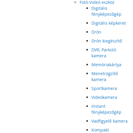
Fotó-Videó eszköz
Digitális
fényképezőgép
Digitális képkeret
Drón
Drón kiegészítő
DVR, Parkoló
kamera
Memóriakártya
Menetrögzítő
kamera
Sportkamera
Videókamera
Instant
fényképezőgép
Vadfigyelő kamera
Kompakt