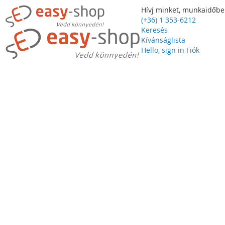
Hívj minket, munkaidőbe
(+36) 1 353-6212
Keresés
Kívánságlista
Hello, sign in
Fiók