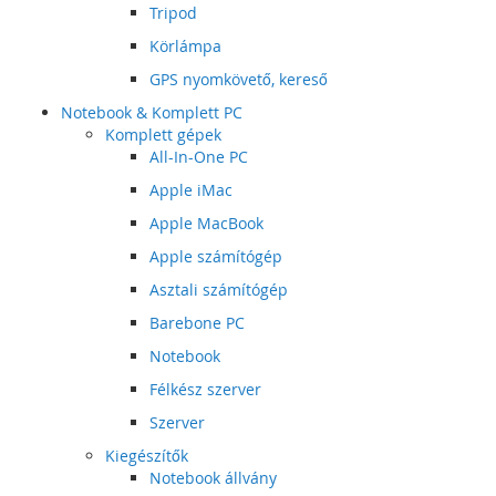
Tripod
Körlámpa
GPS nyomkövető, kereső
Notebook & Komplett PC
Komplett gépek
All-In-One PC
Apple iMac
Apple MacBook
Apple számítógép
Asztali számítógép
Barebone PC
Notebook
Félkész szerver
Szerver
Kiegészítők
Notebook állvány