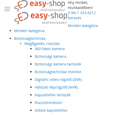
Hívj minket,
munkaidőben!
(+36) 1 353-6212
Keresés
Minden kategória
Minden kategória
Biztonságtechnika
Megfigyelés, riasztás
360 fokos kamera
Biztonsági kamera
Biztonsági kamera tartozék
Biztonságtechnikai monitor
Digitális video rögzítő (DVR)
Hálózati képrögzítő (NVR)
Kaputelefon tartozék
Riasztórendszer
Videós kaputelefon