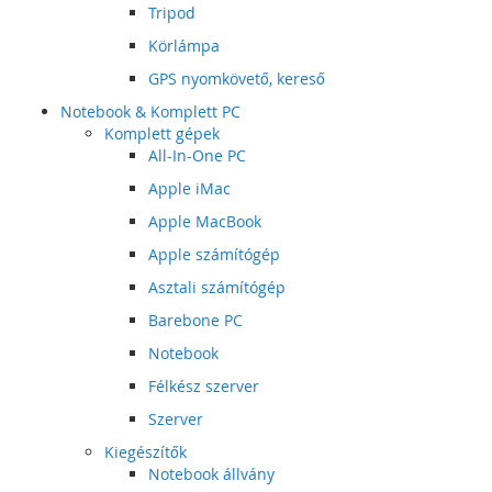
Tripod
Körlámpa
GPS nyomkövető, kereső
Notebook & Komplett PC
Komplett gépek
All-In-One PC
Apple iMac
Apple MacBook
Apple számítógép
Asztali számítógép
Barebone PC
Notebook
Félkész szerver
Szerver
Kiegészítők
Notebook állvány