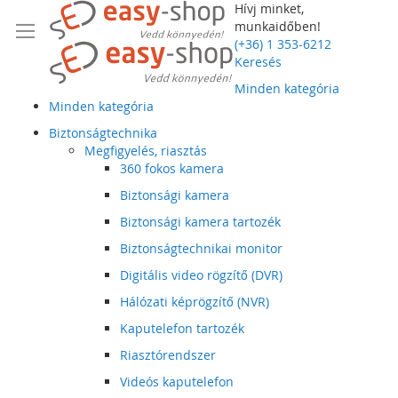
Hívj minket,
munkaidőben!
(+36) 1 353-6212
Keresés
Minden kategória
Minden kategória
Biztonságtechnika
Megfigyelés, riasztás
360 fokos kamera
Biztonsági kamera
Biztonsági kamera tartozék
Biztonságtechnikai monitor
Digitális video rögzítő (DVR)
Hálózati képrögzítő (NVR)
Kaputelefon tartozék
Riasztórendszer
Videós kaputelefon