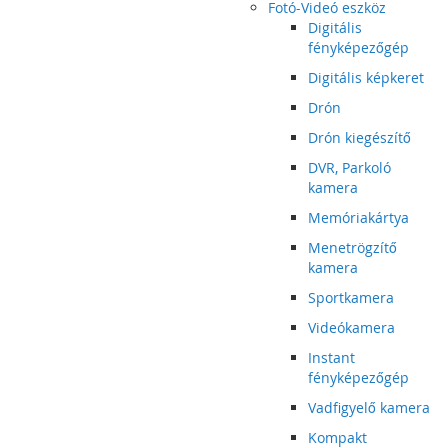
Fotó-Videó eszköz
Digitális
fényképezőgép
Digitális képkeret
Drón
Drón kiegészítő
DVR, Parkoló
kamera
Memóriakártya
Menetrögzítő
kamera
Sportkamera
Videókamera
Instant
fényképezőgép
Vadfigyelő kamera
Kompakt