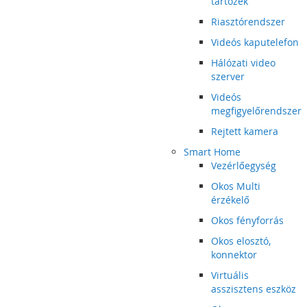
tartozék
Riasztórendszer
Videós kaputelefon
Hálózati video
szerver
Videós
megfigyelőrendszer
Rejtett kamera
Smart Home
Vezérlőegység
Okos Multi
érzékelő
Okos fényforrás
Okos elosztó,
konnektor
Virtuális
asszisztens eszköz