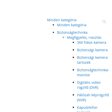
Minden kategória
Ke
Minden kategória
Biztonságtechnika
Megfigyelés, riasztás
360 fokos kamera
Biztonsági kamera
Biztonsági kamera
tartozék
Biztonságtechnikai
monitor
Digitális video
rögzítő (DVR)
Hálózati képrögzítő
(NVR)
Kaputelefon