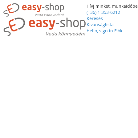
Hívj minket, munkaidőbe
(+36) 1 353-6212
Keresés
Kívánságlista
Hello, sign in
Fiók