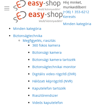
Hívj minket,
munkaidőben!
(+36) 1 353-6212
Keresés
Minden kategória
Minden kategória
Biztonságtechnika
Megfigyelés, riasztás
360 fokos kamera
Biztonsági kamera
Biztonsági kamera tartozék
Biztonságtechnikai monitor
Digitális video rögzítő (DVR)
Hálózati képrögzítő (NVR)
Kaputelefon tartozék
Riasztórendszer
Videós kaputelefon