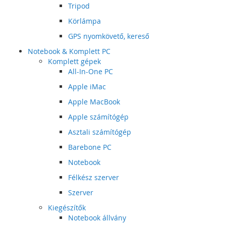
Tripod
Körlámpa
GPS nyomkövető, kereső
Notebook & Komplett PC
Komplett gépek
All-In-One PC
Apple iMac
Apple MacBook
Apple számítógép
Asztali számítógép
Barebone PC
Notebook
Félkész szerver
Szerver
Kiegészítők
Notebook állvány