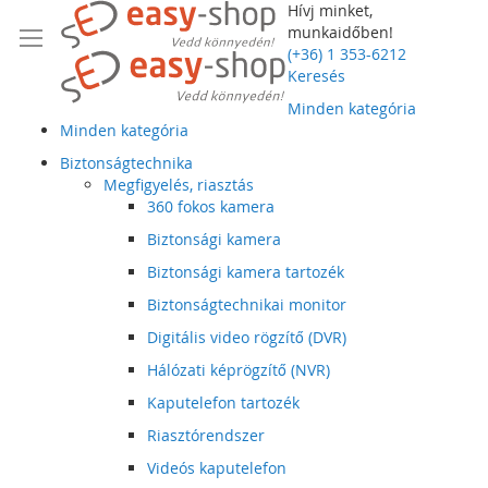
Hívj minket,
munkaidőben!
(+36) 1 353-6212
Keresés
Minden kategória
Minden kategória
Biztonságtechnika
Megfigyelés, riasztás
360 fokos kamera
Biztonsági kamera
Biztonsági kamera tartozék
Biztonságtechnikai monitor
Digitális video rögzítő (DVR)
Hálózati képrögzítő (NVR)
Kaputelefon tartozék
Riasztórendszer
Videós kaputelefon