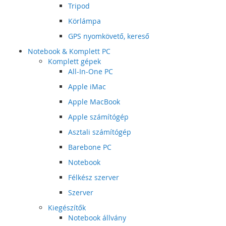
Tripod
Körlámpa
GPS nyomkövető, kereső
Notebook & Komplett PC
Komplett gépek
All-In-One PC
Apple iMac
Apple MacBook
Apple számítógép
Asztali számítógép
Barebone PC
Notebook
Félkész szerver
Szerver
Kiegészítők
Notebook állvány