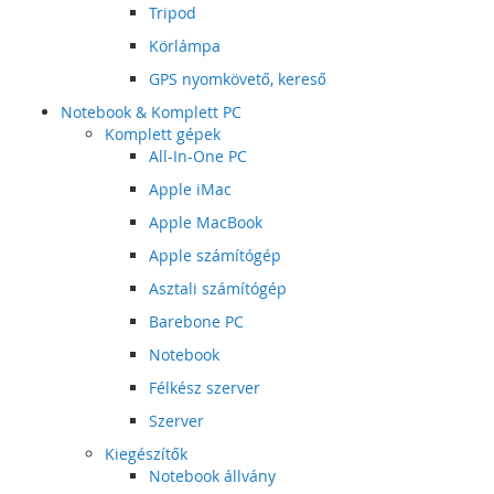
Tripod
Körlámpa
GPS nyomkövető, kereső
Notebook & Komplett PC
Komplett gépek
All-In-One PC
Apple iMac
Apple MacBook
Apple számítógép
Asztali számítógép
Barebone PC
Notebook
Félkész szerver
Szerver
Kiegészítők
Notebook állvány