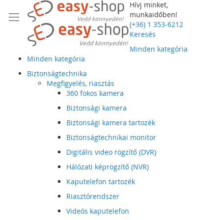
Hívj minket,
munkaidőben!
(+36) 1 353-6212
Keresés
Minden kategória
Minden kategória
Biztonságtechnika
Megfigyelés, riasztás
360 fokos kamera
Biztonsági kamera
Biztonsági kamera tartozék
Biztonságtechnikai monitor
Digitális video rögzítő (DVR)
Hálózati képrögzítő (NVR)
Kaputelefon tartozék
Riasztórendszer
Videós kaputelefon