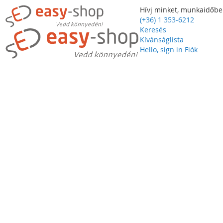
Hívj minket, munkaidőbe
(+36) 1 353-6212
Keresés
Kívánságlista
Hello, sign in
Fiók