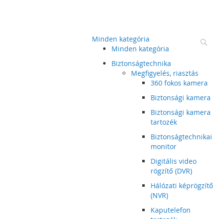
Minden kategória
Ke
Minden kategória
Biztonságtechnika
Megfigyelés, riasztás
360 fokos kamera
Biztonsági kamera
Biztonsági kamera
tartozék
Biztonságtechnikai
monitor
Digitális video
rögzítő (DVR)
Hálózati képrögzítő
(NVR)
Kaputelefon