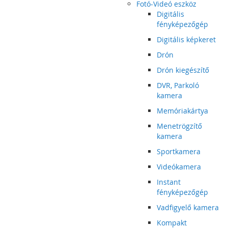
Fotó-Videó eszköz
Digitális
fényképezőgép
Digitális képkeret
Drón
Drón kiegészítő
DVR, Parkoló
kamera
Memóriakártya
Menetrögzítő
kamera
Sportkamera
Videókamera
Instant
fényképezőgép
Vadfigyelő kamera
Kompakt