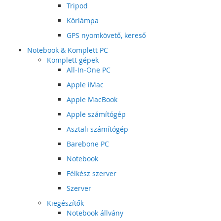
Tripod
Körlámpa
GPS nyomkövető, kereső
Notebook & Komplett PC
Komplett gépek
All-In-One PC
Apple iMac
Apple MacBook
Apple számítógép
Asztali számítógép
Barebone PC
Notebook
Félkész szerver
Szerver
Kiegészítők
Notebook állvány