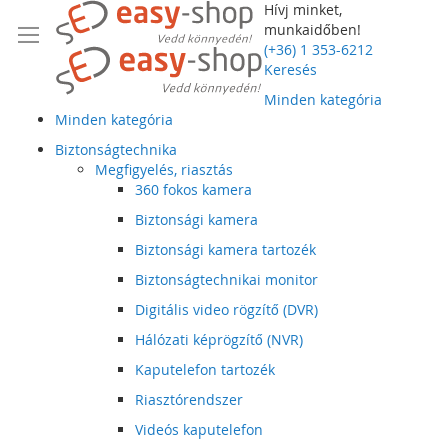
Hívj minket,
munkaidőben!
(+36) 1 353-6212
Keresés
Minden kategória
Minden kategória
Biztonságtechnika
Megfigyelés, riasztás
360 fokos kamera
Biztonsági kamera
Biztonsági kamera tartozék
Biztonságtechnikai monitor
Digitális video rögzítő (DVR)
Hálózati képrögzítő (NVR)
Kaputelefon tartozék
Riasztórendszer
Videós kaputelefon