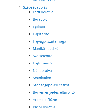
Szépségápolás
Férfi borotva
Bőrápoló
Epilátor
Hajszárító
Hajvágó, szakállvágó
Manikűr-pedikűr
Szőrtelenítő
Hajformázó
Női borotva
Sminktükör
Szépségápolási eszköz
Bőrkeményedés eltávolító
Aroma diffúzor
Bikini borotva