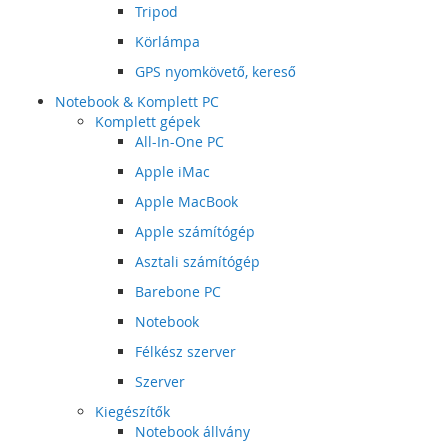
Tripod
Körlámpa
GPS nyomkövető, kereső
Notebook & Komplett PC
Komplett gépek
All-In-One PC
Apple iMac
Apple MacBook
Apple számítógép
Asztali számítógép
Barebone PC
Notebook
Félkész szerver
Szerver
Kiegészítők
Notebook állvány