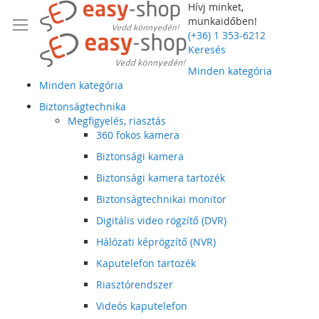
Hívj minket,
munkaidőben!
(+36) 1 353-6212
Keresés
Minden kategória
Minden kategória
Biztonságtechnika
Megfigyelés, riasztás
360 fokos kamera
Biztonsági kamera
Biztonsági kamera tartozék
Biztonságtechnikai monitor
Digitális video rögzítő (DVR)
Hálózati képrögzítő (NVR)
Kaputelefon tartozék
Riasztórendszer
Videós kaputelefon