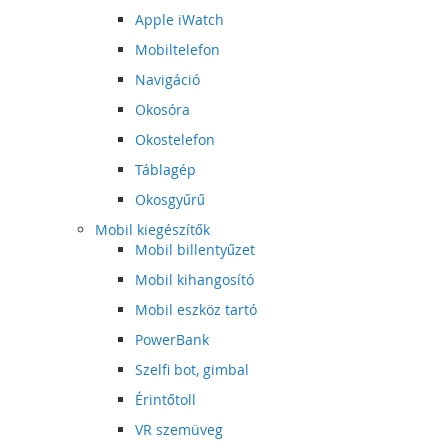
Apple iWatch
Mobiltelefon
Navigáció
Okosóra
Okostelefon
Táblagép
Okosgyűrű
Mobil kiegészítők
Mobil billentyűzet
Mobil kihangosító
Mobil eszköz tartó
PowerBank
Szelfi bot, gimbal
Érintőtoll
VR szemüveg