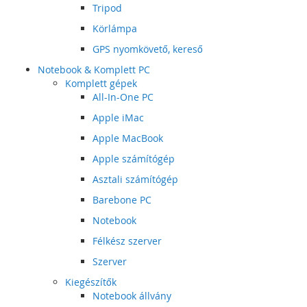
Tripod
Körlámpa
GPS nyomkövető, kereső
Notebook & Komplett PC
Komplett gépek
All-In-One PC
Apple iMac
Apple MacBook
Apple számítógép
Asztali számítógép
Barebone PC
Notebook
Félkész szerver
Szerver
Kiegészítők
Notebook állvány