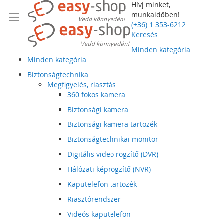
Hívj minket,
munkaidőben!
(+36) 1 353-6212
Keresés
Minden kategória
Minden kategória
Biztonságtechnika
Megfigyelés, riasztás
360 fokos kamera
Biztonsági kamera
Biztonsági kamera tartozék
Biztonságtechnikai monitor
Digitális video rögzítő (DVR)
Hálózati képrögzítő (NVR)
Kaputelefon tartozék
Riasztórendszer
Videós kaputelefon