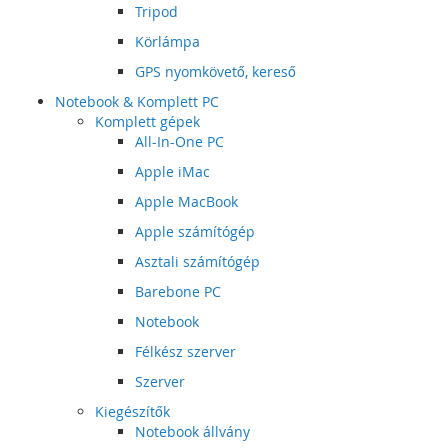
Tripod
Körlámpa
GPS nyomkövető, kereső
Notebook & Komplett PC
Komplett gépek
All-In-One PC
Apple iMac
Apple MacBook
Apple számítógép
Asztali számítógép
Barebone PC
Notebook
Félkész szerver
Szerver
Kiegészítők
Notebook állvány