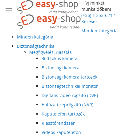
Hívj minket,
munkaidőben!
(+36) 1 353-6212
Keresés
Minden kategória
Minden kategória
Biztonságtechnika
Megfigyelés, riasztás
360 fokos kamera
Biztonsági kamera
Biztonsági kamera tartozék
Biztonságtechnikai monitor
Digitális video rögzítő (DVR)
Hálózati képrögzítő (NVR)
Kaputelefon tartozék
Riasztórendszer
Videós kaputelefon