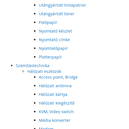
Utángyártott tintapatron
Utángyártott toner
Fotópapír
Nyomtató készlet
Nyomtató címke
Nyomtatópapír
Plotterpapír
Számítástechnika
Hálózati eszközök
Access point, Bridge
Hálózati antenna
Hálózati kártya
Hálózati kiegészítő
KVM, Video switch
Média konverter
Modem