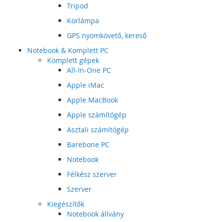
Tripod
Körlámpa
GPS nyomkövető, kereső
Notebook & Komplett PC
Komplett gépek
All-In-One PC
Apple iMac
Apple MacBook
Apple számítógép
Asztali számítógép
Barebone PC
Notebook
Félkész szerver
Szerver
Kiegészítők
Notebook állvány