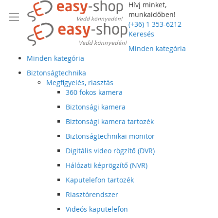
Hívj minket,
munkaidőben!
(+36) 1 353-6212
Keresés
Minden kategória
Minden kategória
Biztonságtechnika
Megfigyelés, riasztás
360 fokos kamera
Biztonsági kamera
Biztonsági kamera tartozék
Biztonságtechnikai monitor
Digitális video rögzítő (DVR)
Hálózati képrögzítő (NVR)
Kaputelefon tartozék
Riasztórendszer
Videós kaputelefon