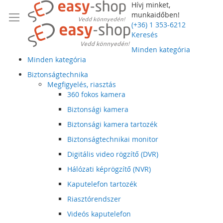
Hívj minket,
munkaidőben!
(+36) 1 353-6212
Keresés
Minden kategória
Minden kategória
Biztonságtechnika
Megfigyelés, riasztás
360 fokos kamera
Biztonsági kamera
Biztonsági kamera tartozék
Biztonságtechnikai monitor
Digitális video rögzítő (DVR)
Hálózati képrögzítő (NVR)
Kaputelefon tartozék
Riasztórendszer
Videós kaputelefon