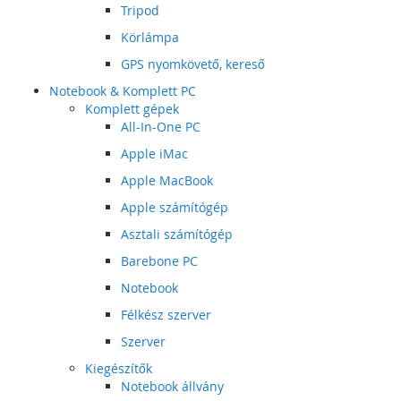
Tripod
Körlámpa
GPS nyomkövető, kereső
Notebook & Komplett PC
Komplett gépek
All-In-One PC
Apple iMac
Apple MacBook
Apple számítógép
Asztali számítógép
Barebone PC
Notebook
Félkész szerver
Szerver
Kiegészítők
Notebook állvány