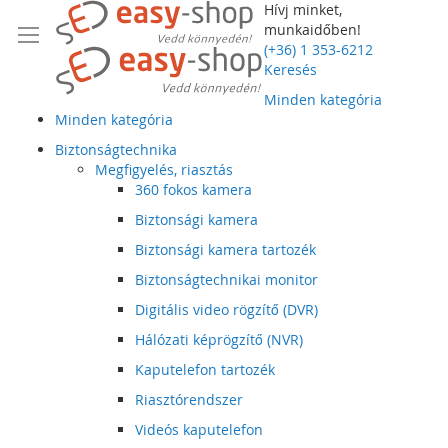
Hívj minket,
munkaidőben!
(+36) 1 353-6212
Keresés
Minden kategória
Minden kategória
Biztonságtechnika
Megfigyelés, riasztás
360 fokos kamera
Biztonsági kamera
Biztonsági kamera tartozék
Biztonságtechnikai monitor
Digitális video rögzítő (DVR)
Hálózati képrögzítő (NVR)
Kaputelefon tartozék
Riasztórendszer
Videós kaputelefon