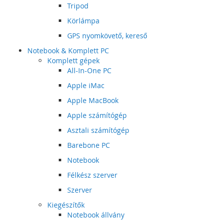
Tripod
Körlámpa
GPS nyomkövető, kereső
Notebook & Komplett PC
Komplett gépek
All-In-One PC
Apple iMac
Apple MacBook
Apple számítógép
Asztali számítógép
Barebone PC
Notebook
Félkész szerver
Szerver
Kiegészítők
Notebook állvány