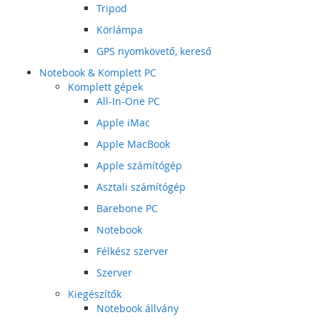
Tripod
Körlámpa
GPS nyomkövető, kereső
Notebook & Komplett PC
Komplett gépek
All-In-One PC
Apple iMac
Apple MacBook
Apple számítógép
Asztali számítógép
Barebone PC
Notebook
Félkész szerver
Szerver
Kiegészítők
Notebook állvány