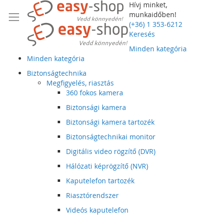
Hívj minket,
munkaidőben!
(+36) 1 353-6212
Keresés
Minden kategória
Minden kategória
Biztonságtechnika
Megfigyelés, riasztás
360 fokos kamera
Biztonsági kamera
Biztonsági kamera tartozék
Biztonságtechnikai monitor
Digitális video rögzítő (DVR)
Hálózati képrögzítő (NVR)
Kaputelefon tartozék
Riasztórendszer
Videós kaputelefon