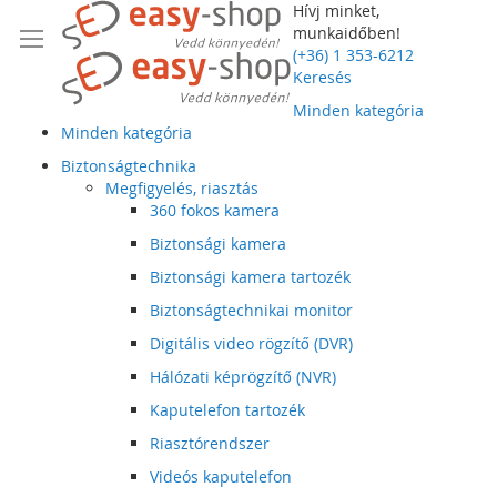
Hívj minket,
munkaidőben!
(+36) 1 353-6212
Keresés
Minden kategória
Minden kategória
Biztonságtechnika
Megfigyelés, riasztás
360 fokos kamera
Biztonsági kamera
Biztonsági kamera tartozék
Biztonságtechnikai monitor
Digitális video rögzítő (DVR)
Hálózati képrögzítő (NVR)
Kaputelefon tartozék
Riasztórendszer
Videós kaputelefon