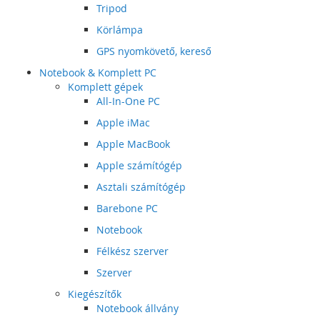
Tripod
Körlámpa
GPS nyomkövető, kereső
Notebook & Komplett PC
Komplett gépek
All-In-One PC
Apple iMac
Apple MacBook
Apple számítógép
Asztali számítógép
Barebone PC
Notebook
Félkész szerver
Szerver
Kiegészítők
Notebook állvány