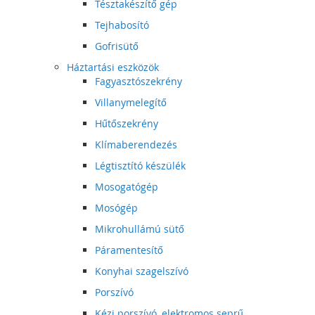
Tésztakészítő gép
Tejhabosító
Gofrisütő
Háztartási eszközök
Fagyasztószekrény
Villanymelegítő
Hűtőszekrény
Klímaberendezés
Légtisztító készülék
Mosogatógép
Mosógép
Mikrohullámú sütő
Páramentesítő
Konyhai szagelszívó
Porszívó
Kézi porszívó, elektromos seprű