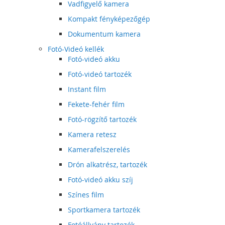
Vadfigyelő kamera
Kompakt fényképezőgép
Dokumentum kamera
Fotó-Videó kellék
Fotó-videó akku
Fotó-videó tartozék
Instant film
Fekete-fehér film
Fotó-rögzítő tartozék
Kamera retesz
Kamerafelszerelés
Drón alkatrész, tartozék
Fotó-videó akku szíj
Színes film
Sportkamera tartozék
Fotóállvány tartozék