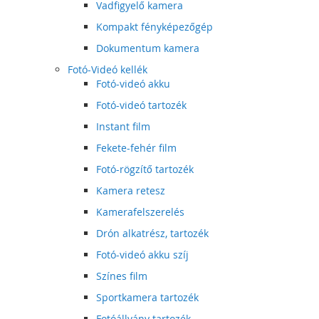
Vadfigyelő kamera
Kompakt fényképezőgép
Dokumentum kamera
Fotó-Videó kellék
Fotó-videó akku
Fotó-videó tartozék
Instant film
Fekete-fehér film
Fotó-rögzítő tartozék
Kamera retesz
Kamerafelszerelés
Drón alkatrész, tartozék
Fotó-videó akku szíj
Színes film
Sportkamera tartozék
Fotóállvány tartozék