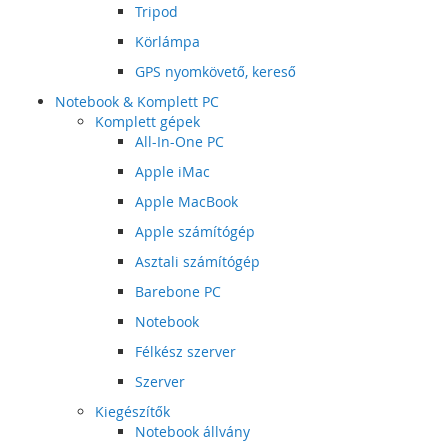
Tripod
Körlámpa
GPS nyomkövető, kereső
Notebook & Komplett PC
Komplett gépek
All-In-One PC
Apple iMac
Apple MacBook
Apple számítógép
Asztali számítógép
Barebone PC
Notebook
Félkész szerver
Szerver
Kiegészítők
Notebook állvány