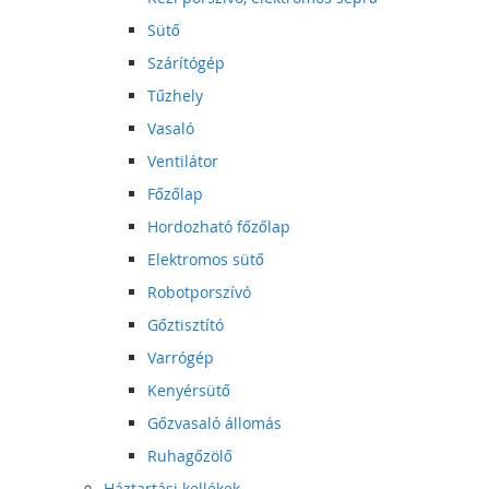
Sütő
Szárítógép
Tűzhely
Vasaló
Ventilátor
Főzőlap
Hordozható főzőlap
Elektromos sütő
Robotporszívó
Gőztisztító
Varrógép
Kenyérsütő
Gőzvasaló állomás
Ruhagőzölő
Háztartási kellékek