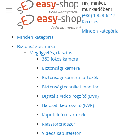
Hívj minket,
munkaidőben!
(+36) 1 353-6212
Keresés
Minden kategória
Minden kategória
Biztonságtechnika
Megfigyelés, riasztás
360 fokos kamera
Biztonsági kamera
Biztonsági kamera tartozék
Biztonságtechnikai monitor
Digitális video rögzítő (DVR)
Hálózati képrögzítő (NVR)
Kaputelefon tartozék
Riasztórendszer
Videós kaputelefon