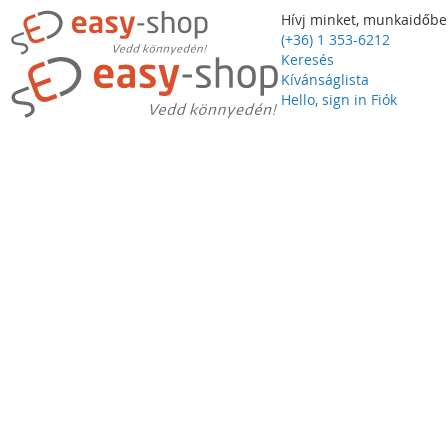
Hívj minket, munkaidőbe
(+36) 1 353-6212
Keresés
Kívánságlista
Hello, sign in
Fiók