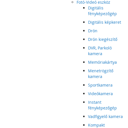
Fotó-Videó eszköz
Digitális
fényképezőgép
Digitális képkeret
Drón
Drón kiegészítő
DVR, Parkoló
kamera
Memóriakártya
Menetrögzítő
kamera
Sportkamera
Videókamera
Instant
fényképezőgép
Vadfigyelő kamera
Kompakt