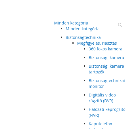
Minden kategória
Ke
Minden kategória
Biztonságtechnika
Megfigyelés, riasztás
360 fokos kamera
Biztonsági kamera
Biztonsági kamera
tartozék
Biztonságtechnikai
monitor
Digitális video
rögzítő (DVR)
Hálózati képrögzítő
(NVR)
Kaputelefon