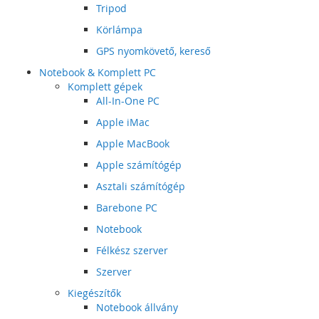
Tripod
Körlámpa
GPS nyomkövető, kereső
Notebook & Komplett PC
Komplett gépek
All-In-One PC
Apple iMac
Apple MacBook
Apple számítógép
Asztali számítógép
Barebone PC
Notebook
Félkész szerver
Szerver
Kiegészítők
Notebook állvány