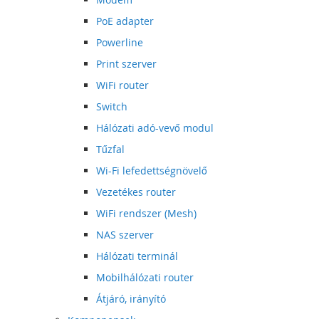
PoE adapter
Powerline
Print szerver
WiFi router
Switch
Hálózati adó-vevő modul
Tűzfal
Wi-Fi lefedettségnövelő
Vezetékes router
WiFi rendszer (Mesh)
NAS szerver
Hálózati terminál
Mobilhálózati router
Átjáró, irányító