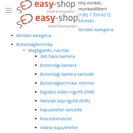
Hívj minket,
munkaidőben!
(+36) 1 353-6212
Keresés
Minden kategória
Minden kategória
Biztonságtechnika
Megfigyelés, riasztás
360 fokos kamera
Biztonsági kamera
Biztonsági kamera tartozék
Biztonságtechnikai monitor
Digitális video rögzítő (DVR)
Hálózati képrögzítő (NVR)
Kaputelefon tartozék
Riasztórendszer
Videós kaputelefon