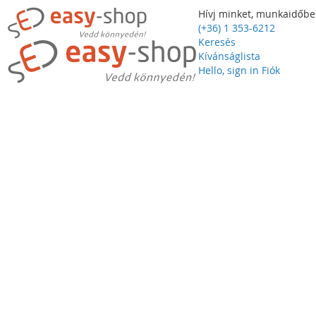
Hívj minket, munkaidőbe
(+36) 1 353-6212
Keresés
Kívánságlista
Hello, sign in
Fiók