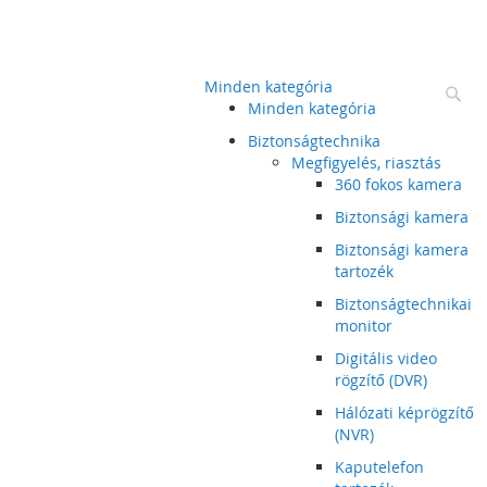
Minden kategória
Ke
Minden kategória
Biztonságtechnika
Megfigyelés, riasztás
360 fokos kamera
Biztonsági kamera
Biztonsági kamera
tartozék
Biztonságtechnikai
monitor
Digitális video
rögzítő (DVR)
Hálózati képrögzítő
(NVR)
Kaputelefon