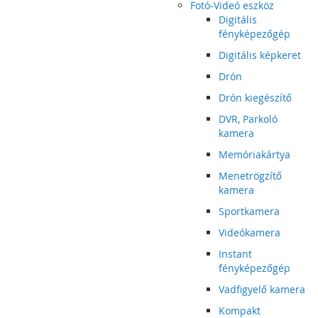
Fotó-Videó eszköz
Digitális
fényképezőgép
Digitális képkeret
Drón
Drón kiegészítő
DVR, Parkoló
kamera
Memóriakártya
Menetrögzítő
kamera
Sportkamera
Videókamera
Instant
fényképezőgép
Vadfigyelő kamera
Kompakt