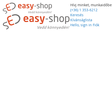
Hívj minket, munkaidőbe
(+36) 1 353-6212
Keresés
Kívánságlista
Hello, sign in
Fiók