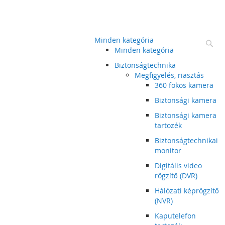
Minden kategória
Ke
Minden kategória
Biztonságtechnika
Megfigyelés, riasztás
360 fokos kamera
Biztonsági kamera
Biztonsági kamera
tartozék
Biztonságtechnikai
monitor
Digitális video
rögzítő (DVR)
Hálózati képrögzítő
(NVR)
Kaputelefon