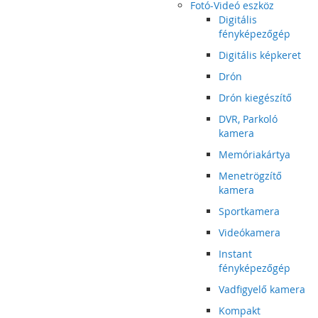
Fotó-Videó eszköz
Digitális
fényképezőgép
Digitális képkeret
Drón
Drón kiegészítő
DVR, Parkoló
kamera
Memóriakártya
Menetrögzítő
kamera
Sportkamera
Videókamera
Instant
fényképezőgép
Vadfigyelő kamera
Kompakt