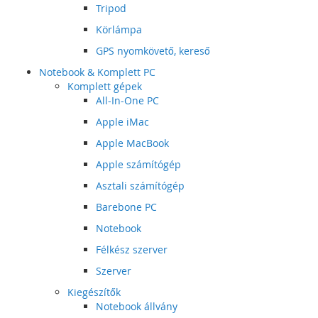
Tripod
Körlámpa
GPS nyomkövető, kereső
Notebook & Komplett PC
Komplett gépek
All-In-One PC
Apple iMac
Apple MacBook
Apple számítógép
Asztali számítógép
Barebone PC
Notebook
Félkész szerver
Szerver
Kiegészítők
Notebook állvány