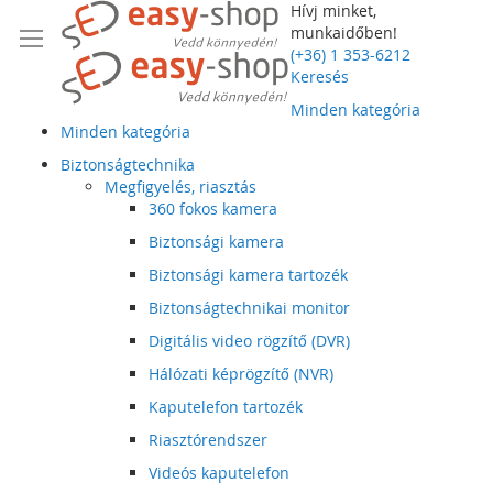
Hívj minket,
munkaidőben!
(+36) 1 353-6212
Keresés
Minden kategória
Minden kategória
Biztonságtechnika
Megfigyelés, riasztás
360 fokos kamera
Biztonsági kamera
Biztonsági kamera tartozék
Biztonságtechnikai monitor
Digitális video rögzítő (DVR)
Hálózati képrögzítő (NVR)
Kaputelefon tartozék
Riasztórendszer
Videós kaputelefon