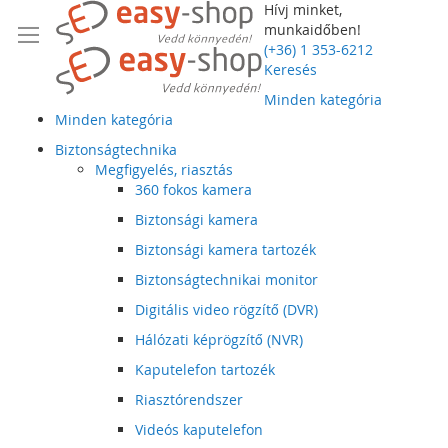
Hívj minket,
munkaidőben!
(+36) 1 353-6212
Keresés
Minden kategória
Minden kategória
Biztonságtechnika
Megfigyelés, riasztás
360 fokos kamera
Biztonsági kamera
Biztonsági kamera tartozék
Biztonságtechnikai monitor
Digitális video rögzítő (DVR)
Hálózati képrögzítő (NVR)
Kaputelefon tartozék
Riasztórendszer
Videós kaputelefon