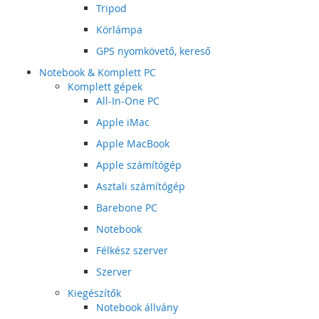
Tripod
Körlámpa
GPS nyomkövető, kereső
Notebook & Komplett PC
Komplett gépek
All-In-One PC
Apple iMac
Apple MacBook
Apple számítógép
Asztali számítógép
Barebone PC
Notebook
Félkész szerver
Szerver
Kiegészítők
Notebook állvány