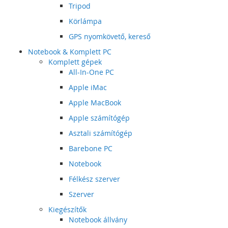
Tripod
Körlámpa
GPS nyomkövető, kereső
Notebook & Komplett PC
Komplett gépek
All-In-One PC
Apple iMac
Apple MacBook
Apple számítógép
Asztali számítógép
Barebone PC
Notebook
Félkész szerver
Szerver
Kiegészítők
Notebook állvány