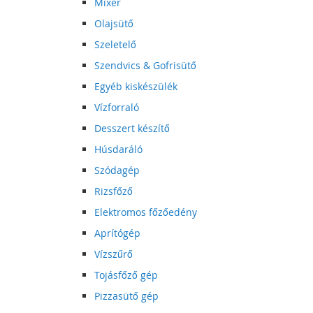
Mixer
Olajsütő
Szeletelő
Szendvics & Gofrisütő
Egyéb kiskészülék
Vízforraló
Desszert készítő
Húsdaráló
Szódagép
Rizsfőző
Elektromos főzőedény
Aprítógép
Vízszűrő
Tojásfőző gép
Pizzasütő gép