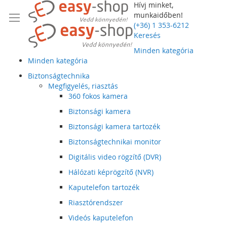
Hívj minket,
munkaidőben!
(+36) 1 353-6212
Keresés
Minden kategória
Minden kategória
Biztonságtechnika
Megfigyelés, riasztás
360 fokos kamera
Biztonsági kamera
Biztonsági kamera tartozék
Biztonságtechnikai monitor
Digitális video rögzítő (DVR)
Hálózati képrögzítő (NVR)
Kaputelefon tartozék
Riasztórendszer
Videós kaputelefon