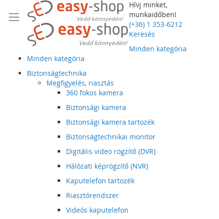
Hívj minket,
munkaidőben!
(+36) 1 353-6212
Keresés
Minden kategória
Minden kategória
Biztonságtechnika
Megfigyelés, riasztás
360 fokos kamera
Biztonsági kamera
Biztonsági kamera tartozék
Biztonságtechnikai monitor
Digitális video rögzítő (DVR)
Hálózati képrögzítő (NVR)
Kaputelefon tartozék
Riasztórendszer
Videós kaputelefon