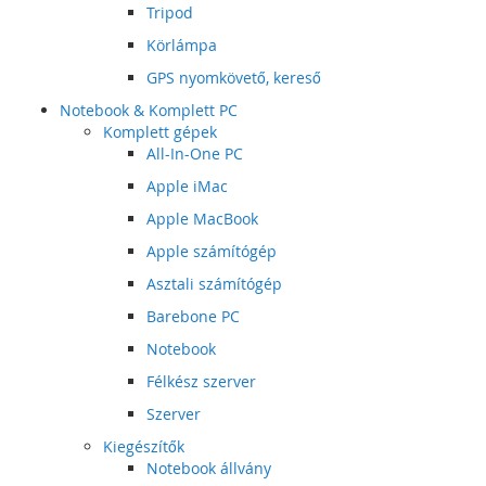
Tripod
Körlámpa
GPS nyomkövető, kereső
Notebook & Komplett PC
Komplett gépek
All-In-One PC
Apple iMac
Apple MacBook
Apple számítógép
Asztali számítógép
Barebone PC
Notebook
Félkész szerver
Szerver
Kiegészítők
Notebook állvány