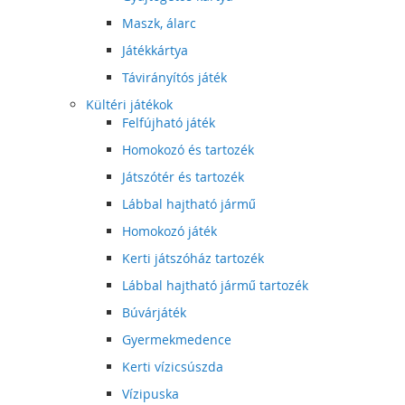
Maszk, álarc
Játékkártya
Távirányítós játék
Kültéri játékok
Felfújható játék
Homokozó és tartozék
Játszótér és tartozék
Lábbal hajtható jármű
Homokozó játék
Kerti játszóház tartozék
Lábbal hajtható jármű tartozék
Búvárjáték
Gyermekmedence
Kerti vízicsúszda
Vízipuska