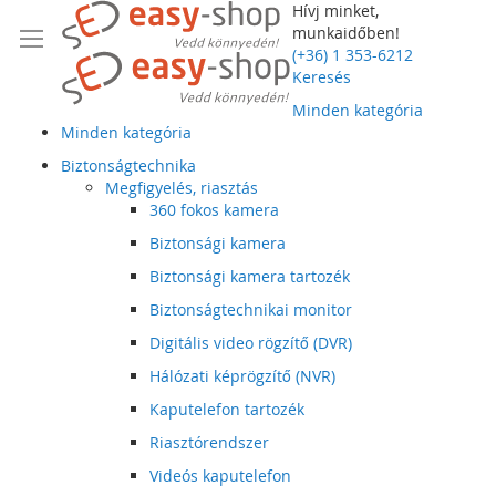
Hívj minket,
munkaidőben!
(+36) 1 353-6212
Keresés
Minden kategória
Minden kategória
Biztonságtechnika
Megfigyelés, riasztás
360 fokos kamera
Biztonsági kamera
Biztonsági kamera tartozék
Biztonságtechnikai monitor
Digitális video rögzítő (DVR)
Hálózati képrögzítő (NVR)
Kaputelefon tartozék
Riasztórendszer
Videós kaputelefon