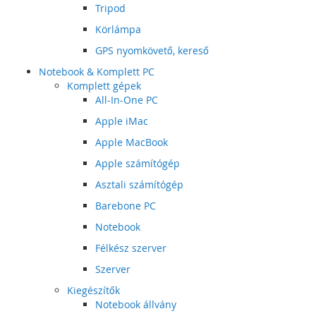
Tripod
Körlámpa
GPS nyomkövető, kereső
Notebook & Komplett PC
Komplett gépek
All-In-One PC
Apple iMac
Apple MacBook
Apple számítógép
Asztali számítógép
Barebone PC
Notebook
Félkész szerver
Szerver
Kiegészítők
Notebook állvány