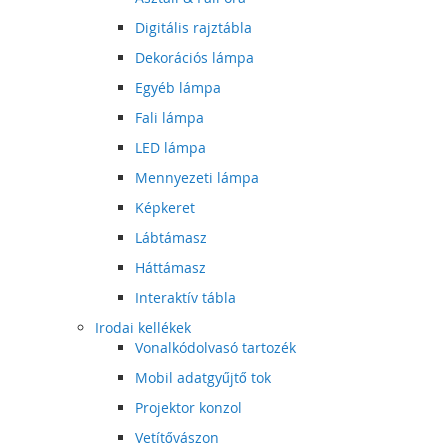
Digitális rajztábla
Dekorációs lámpa
Egyéb lámpa
Fali lámpa
LED lámpa
Mennyezeti lámpa
Képkeret
Lábtámasz
Háttámasz
Interaktív tábla
Irodai kellékek
Vonalkódolvasó tartozék
Mobil adatgyűjtő tok
Projektor konzol
Vetítővászon