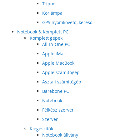
Tripod
Körlámpa
GPS nyomkövető, kereső
Notebook & Komplett PC
Komplett gépek
All-In-One PC
Apple iMac
Apple MacBook
Apple számítógép
Asztali számítógép
Barebone PC
Notebook
Félkész szerver
Szerver
Kiegészítők
Notebook állvány