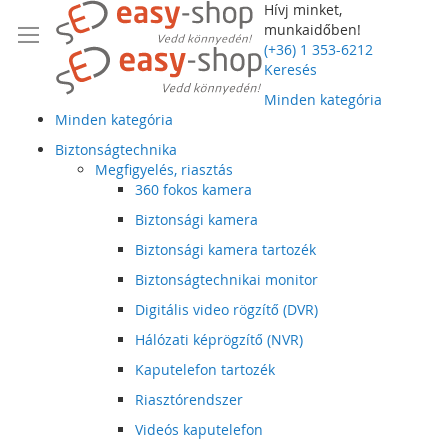
Hívj minket,
munkaidőben!
(+36) 1 353-6212
Keresés
Minden kategória
Minden kategória
Biztonságtechnika
Megfigyelés, riasztás
360 fokos kamera
Biztonsági kamera
Biztonsági kamera tartozék
Biztonságtechnikai monitor
Digitális video rögzítő (DVR)
Hálózati képrögzítő (NVR)
Kaputelefon tartozék
Riasztórendszer
Videós kaputelefon