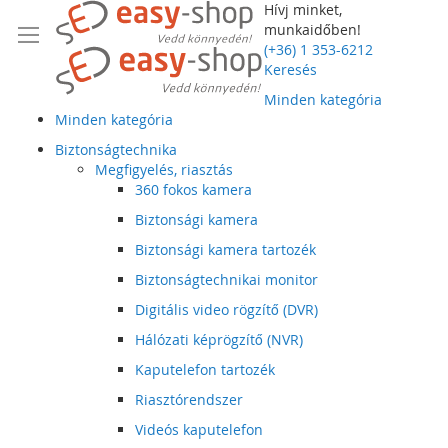
Hívj minket,
munkaidőben!
(+36) 1 353-6212
Keresés
Minden kategória
Minden kategória
Biztonságtechnika
Megfigyelés, riasztás
360 fokos kamera
Biztonsági kamera
Biztonsági kamera tartozék
Biztonságtechnikai monitor
Digitális video rögzítő (DVR)
Hálózati képrögzítő (NVR)
Kaputelefon tartozék
Riasztórendszer
Videós kaputelefon