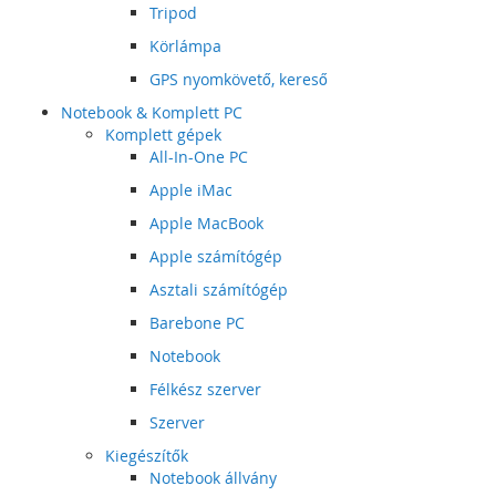
Tripod
Körlámpa
GPS nyomkövető, kereső
Notebook & Komplett PC
Komplett gépek
All-In-One PC
Apple iMac
Apple MacBook
Apple számítógép
Asztali számítógép
Barebone PC
Notebook
Félkész szerver
Szerver
Kiegészítők
Notebook állvány