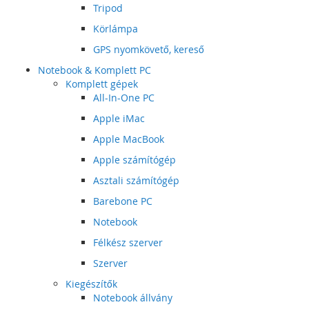
Tripod
Körlámpa
GPS nyomkövető, kereső
Notebook & Komplett PC
Komplett gépek
All-In-One PC
Apple iMac
Apple MacBook
Apple számítógép
Asztali számítógép
Barebone PC
Notebook
Félkész szerver
Szerver
Kiegészítők
Notebook állvány