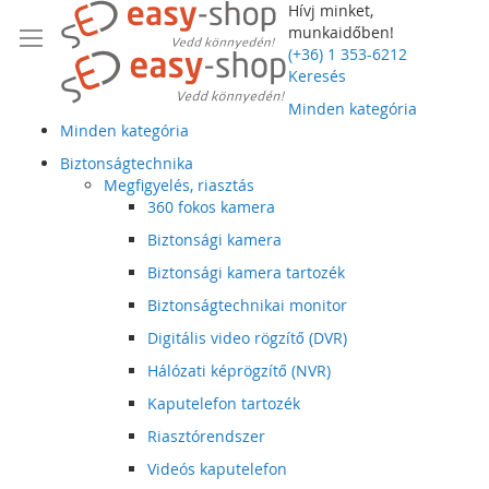
Hívj minket,
munkaidőben!
(+36) 1 353-6212
Keresés
Minden kategória
Minden kategória
Biztonságtechnika
Megfigyelés, riasztás
360 fokos kamera
Biztonsági kamera
Biztonsági kamera tartozék
Biztonságtechnikai monitor
Digitális video rögzítő (DVR)
Hálózati képrögzítő (NVR)
Kaputelefon tartozék
Riasztórendszer
Videós kaputelefon