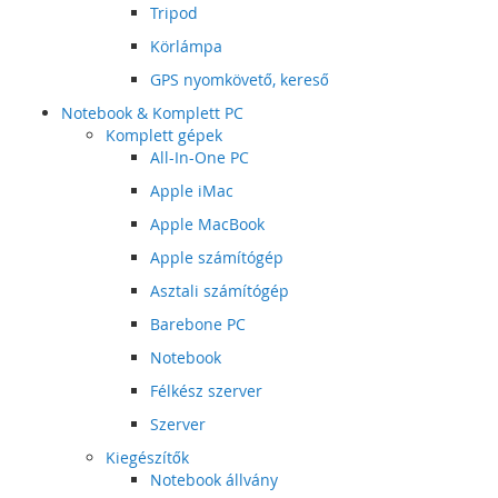
Tripod
Körlámpa
GPS nyomkövető, kereső
Notebook & Komplett PC
Komplett gépek
All-In-One PC
Apple iMac
Apple MacBook
Apple számítógép
Asztali számítógép
Barebone PC
Notebook
Félkész szerver
Szerver
Kiegészítők
Notebook állvány