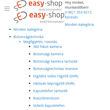
Hívj minket,
munkaidőben!
(+36) 1 353-6212
Keresés
Minden kategória
Minden kategória
Biztonságtechnika
Megfigyelés, riasztás
360 fokos kamera
Biztonsági kamera
Biztonsági kamera tartozék
Biztonságtechnikai monitor
Digitális video rögzítő (DVR)
Hálózati képrögzítő (NVR)
Kaputelefon tartozék
Riasztórendszer
Videós kaputelefon