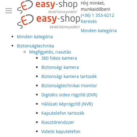
Hívj minket,
munkaidőben!
(+36) 1 353-6212
Keresés
Minden kategória
Minden kategória
Biztonságtechnika
Megfigyelés, riasztás
360 fokos kamera
Biztonsági kamera
Biztonsági kamera tartozék
Biztonságtechnikai monitor
Digitális video rögzítő (DVR)
Hálózati képrögzítő (NVR)
Kaputelefon tartozék
Riasztórendszer
Videós kaputelefon