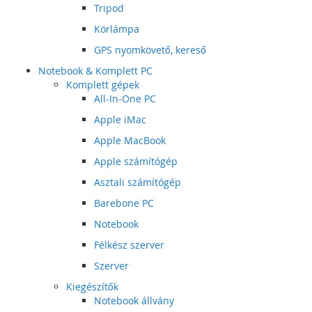
Tripod
Körlámpa
GPS nyomkövető, kereső
Notebook & Komplett PC
Komplett gépek
All-In-One PC
Apple iMac
Apple MacBook
Apple számítógép
Asztali számítógép
Barebone PC
Notebook
Félkész szerver
Szerver
Kiegészítők
Notebook állvány