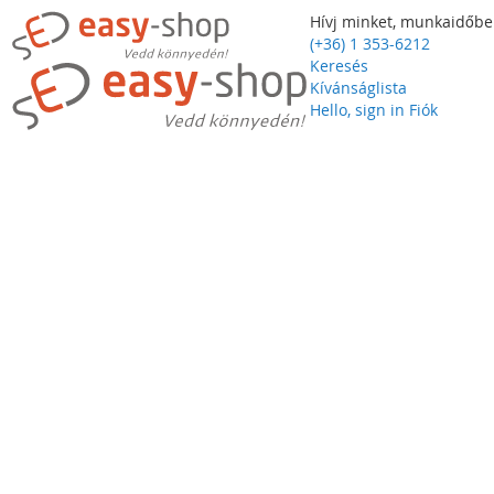
Hívj minket, munkaidőbe
(+36) 1 353-6212
Keresés
Kívánságlista
Hello, sign in
Fiók