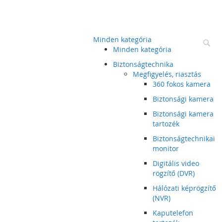
Minden kategória
Ke
Minden kategória
Biztonságtechnika
Megfigyelés, riasztás
360 fokos kamera
Biztonsági kamera
Biztonsági kamera
tartozék
Biztonságtechnikai
monitor
Digitális video
rögzítő (DVR)
Hálózati képrögzítő
(NVR)
Kaputelefon