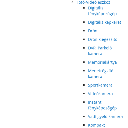
Fotó-Videó eszköz
Digitális
fényképezőgép
Digitális képkeret
Drón
Drón kiegészítő
DVR, Parkoló
kamera
Memóriakártya
Menetrögzítő
kamera
Sportkamera
Videókamera
Instant
fényképezőgép
Vadfigyelő kamera
Kompakt