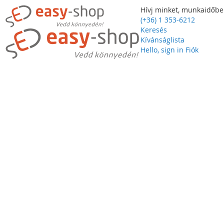
Hívj minket, munkaidőbe
(+36) 1 353-6212
Keresés
Kívánságlista
Hello, sign in
Fiók