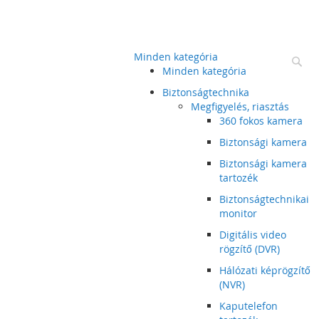
Minden kategória
Ke
Minden kategória
Biztonságtechnika
Megfigyelés, riasztás
360 fokos kamera
Biztonsági kamera
Biztonsági kamera
tartozék
Biztonságtechnikai
monitor
Digitális video
rögzítő (DVR)
Hálózati képrögzítő
(NVR)
Kaputelefon