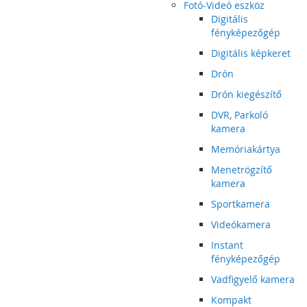
Fotó-Videó eszköz
Digitális
fényképezőgép
Digitális képkeret
Drón
Drón kiegészítő
DVR, Parkoló
kamera
Memóriakártya
Menetrögzítő
kamera
Sportkamera
Videókamera
Instant
fényképezőgép
Vadfigyelő kamera
Kompakt