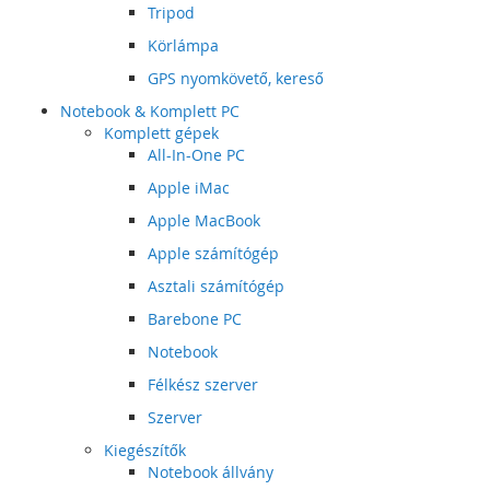
Tripod
Körlámpa
GPS nyomkövető, kereső
Notebook & Komplett PC
Komplett gépek
All-In-One PC
Apple iMac
Apple MacBook
Apple számítógép
Asztali számítógép
Barebone PC
Notebook
Félkész szerver
Szerver
Kiegészítők
Notebook állvány