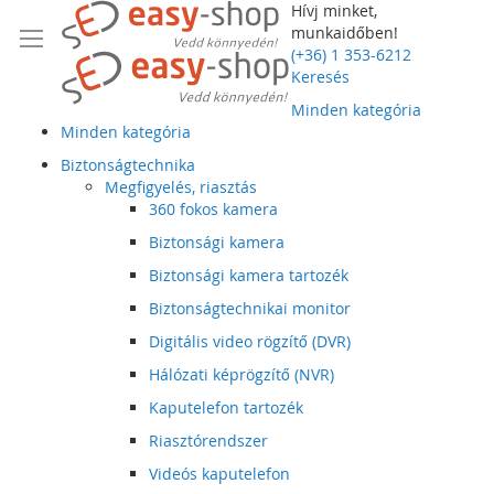
Hívj minket,
munkaidőben!
(+36) 1 353-6212
Keresés
Minden kategória
Minden kategória
Biztonságtechnika
Megfigyelés, riasztás
360 fokos kamera
Biztonsági kamera
Biztonsági kamera tartozék
Biztonságtechnikai monitor
Digitális video rögzítő (DVR)
Hálózati képrögzítő (NVR)
Kaputelefon tartozék
Riasztórendszer
Videós kaputelefon