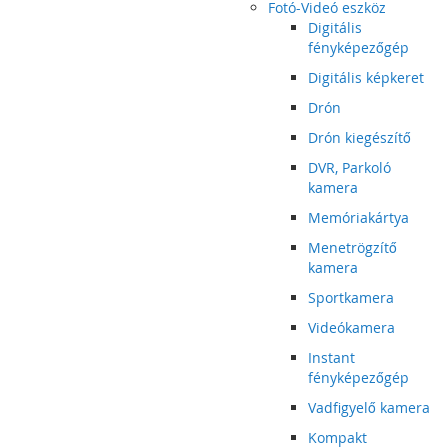
Fotó-Videó eszköz
Digitális
fényképezőgép
Digitális képkeret
Drón
Drón kiegészítő
DVR, Parkoló
kamera
Memóriakártya
Menetrögzítő
kamera
Sportkamera
Videókamera
Instant
fényképezőgép
Vadfigyelő kamera
Kompakt