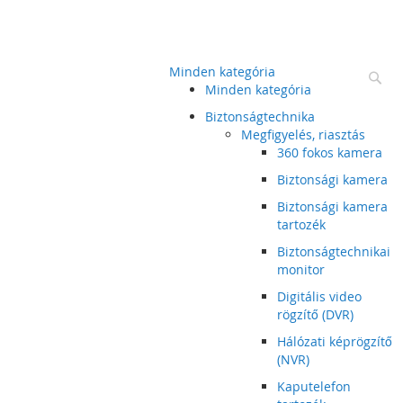
Minden kategória
Ke
Minden kategória
Biztonságtechnika
Megfigyelés, riasztás
360 fokos kamera
Biztonsági kamera
Biztonsági kamera
tartozék
Biztonságtechnikai
monitor
Digitális video
rögzítő (DVR)
Hálózati képrögzítő
(NVR)
Kaputelefon