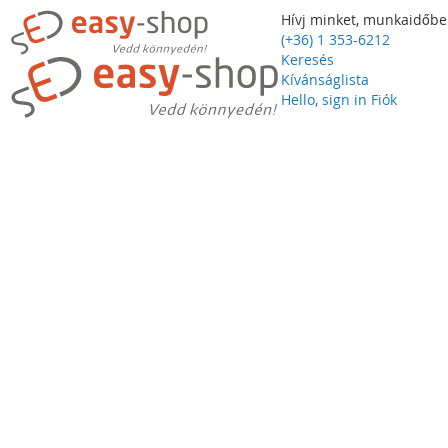
Hívj minket, munkaidőbe
(+36) 1 353-6212
Keresés
Kívánságlista
Hello, sign in
Fiók