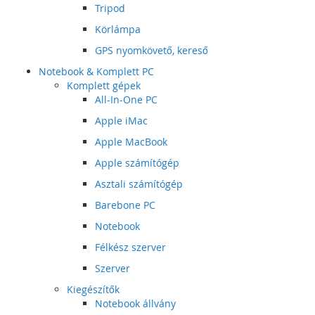
Tripod
Körlámpa
GPS nyomkövető, kereső
Notebook & Komplett PC
Komplett gépek
All-In-One PC
Apple iMac
Apple MacBook
Apple számítógép
Asztali számítógép
Barebone PC
Notebook
Félkész szerver
Szerver
Kiegészítők
Notebook állvány