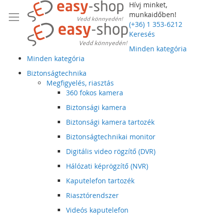
Hívj minket,
munkaidőben!
(+36) 1 353-6212
Keresés
Minden kategória
Minden kategória
Biztonságtechnika
Megfigyelés, riasztás
360 fokos kamera
Biztonsági kamera
Biztonsági kamera tartozék
Biztonságtechnikai monitor
Digitális video rögzítő (DVR)
Hálózati képrögzítő (NVR)
Kaputelefon tartozék
Riasztórendszer
Videós kaputelefon