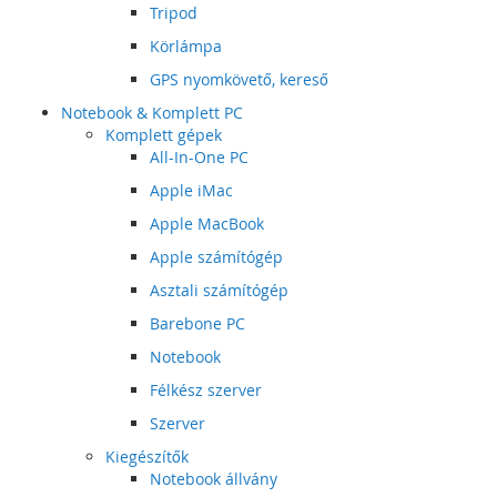
Tripod
Körlámpa
GPS nyomkövető, kereső
Notebook & Komplett PC
Komplett gépek
All-In-One PC
Apple iMac
Apple MacBook
Apple számítógép
Asztali számítógép
Barebone PC
Notebook
Félkész szerver
Szerver
Kiegészítők
Notebook állvány