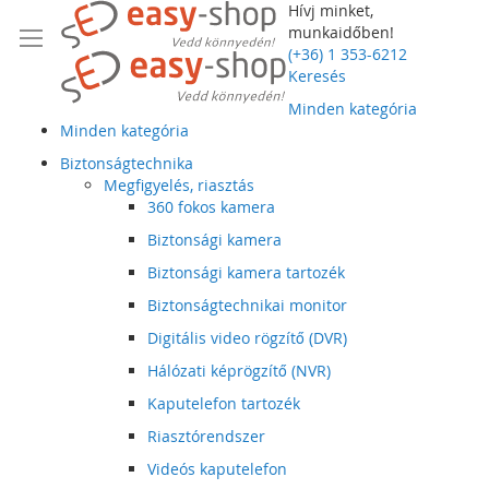
Hívj minket,
munkaidőben!
(+36) 1 353-6212
Keresés
Minden kategória
Minden kategória
Biztonságtechnika
Megfigyelés, riasztás
360 fokos kamera
Biztonsági kamera
Biztonsági kamera tartozék
Biztonságtechnikai monitor
Digitális video rögzítő (DVR)
Hálózati képrögzítő (NVR)
Kaputelefon tartozék
Riasztórendszer
Videós kaputelefon